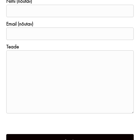
Nimi (nõutav)
Email (nõutav)
Teade