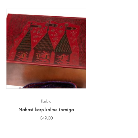
Karbid
Nahast karp kolme torniga
€
49.00