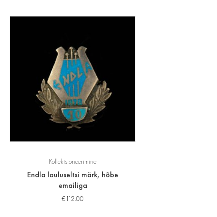
Kollektsioneerimine
Endla lauluseltsi märk, hõbe
emailiga
€
112.00