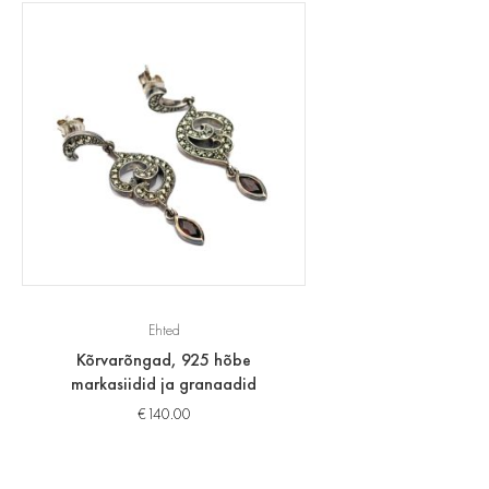
Ehted
Kõrvarõngad, 925 hõbe
markasiidid ja granaadid
€
140.00