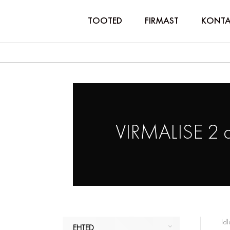
TOOTED
FIRMAST
KONTA
VIRMALISE 2 
Idl
EHTED