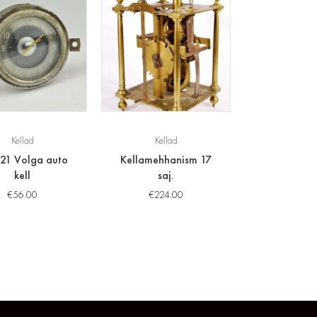
Kellad
Kellad
21 Volga auto
Kellamehhanism 17
kell
saj.
€
56.00
€
224.00