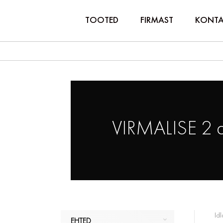
TOOTED
FIRMAST
KONTA
VIRMALISE 2 
Idl
EHTED