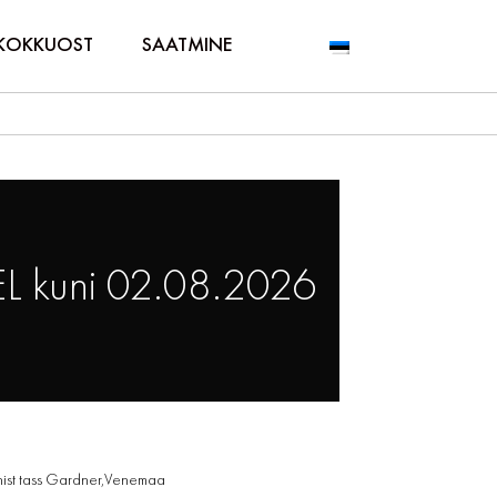
KOKKUOST
SAATMINE
L kuni 02.08.2026
nist tass Gardner,Venemaa