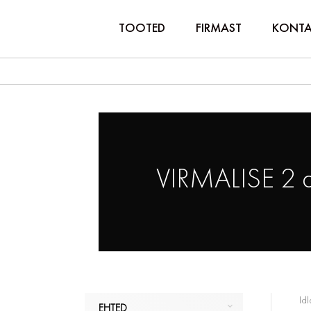
TOOTED
FIRMAST
KONTA
VIRMALISE 2 
Idl
EHTED