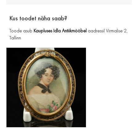
Kus toodet näha saab?
Toode asub
Kaupluses Idla Antiikmööbel
aadressil Virmalise 2,
Tallinn