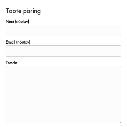
Toote päring
Nimi (nõutav)
Email (nõutav)
Teade