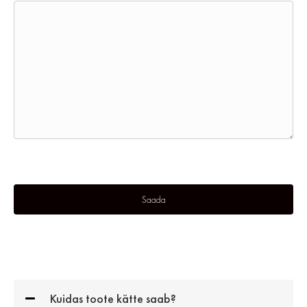
Kuidas toote kätte saab?