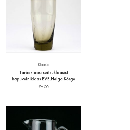
Klaasid
Tarbeklaasi suitsuklaasist
hapuveiniklaas EVE,Helga Kõrge
€
6.00