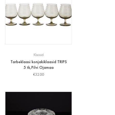
Klaasid
Tarbeklaasi konjakiklaasid TRIPS
5 tk,Pilvi Ojamaa
€
32.00