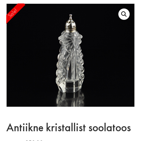
Sale!
Antiikne kristallist soolatoos