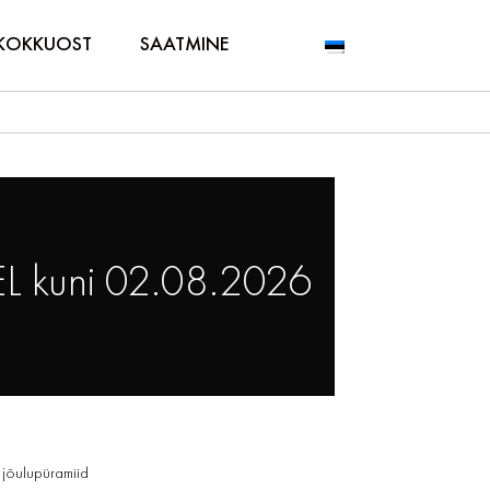
KOKKUOST
SAATMINE
L kuni 02.08.2026
 jõulupüramiid