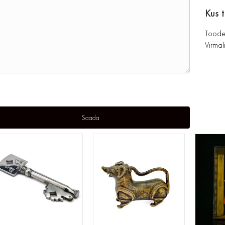
Kus 
Toode
Virmali