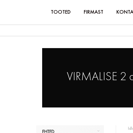
TOOTED
FIRMAST
KONTA
VIRMALISE 2 
Idl
EHTED