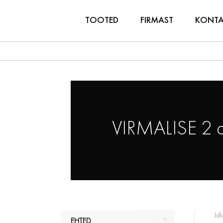
TOOTED
FIRMAST
KONTA
VIRMALISE 2 
Idl
EHTED