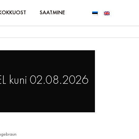
KOKKUOST
SAATMINE
L kuni 02.08.2026
Langebraun