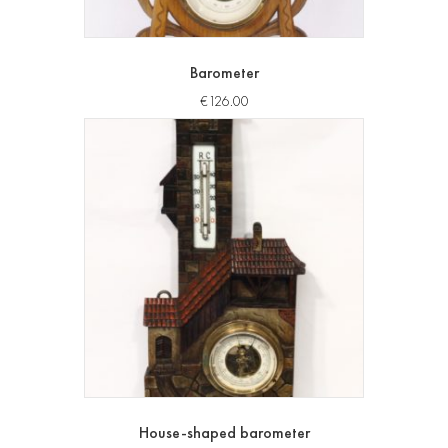
Barometer
€
126.00
House-shaped barometer