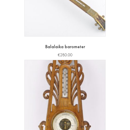
Balalaika barometer
€
280.00