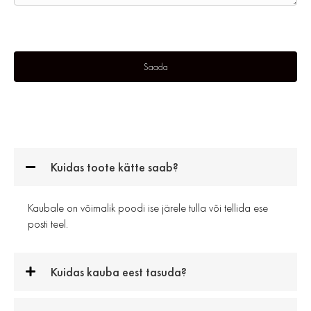
Kuidas toote kätte saab?
Kaubale on võimalik poodi ise järele tulla või tellida ese
posti teel.
Kuidas kauba eest tasuda?