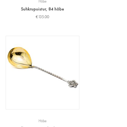
Hõbe
Suhkrupuistur, 84 hõbe
€
135.00
Hõbe