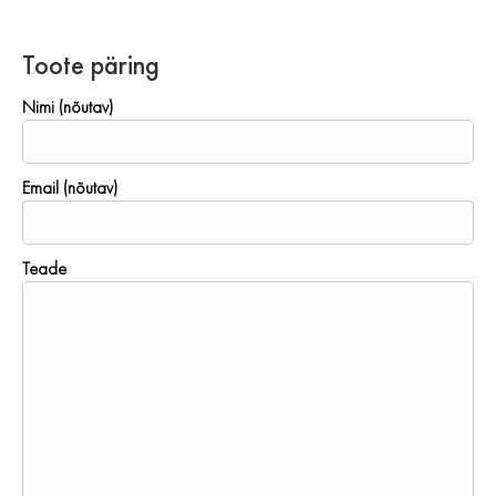
Toote päring
Nimi (nõutav)
Email (nõutav)
Teade