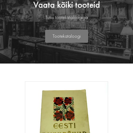
Vaata kõiki tooteid
Tutvu tootekataloogiga
Tootekataloogi