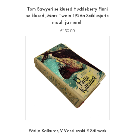
Tom Sawyeri seiklused Huckleberry Finni
seiklused ,Mark Twain 1956a Seiklusjutte
maalt ja merelt
€
150.00
Pärija Kalkutas,V.Vassilevski R.Stilmark