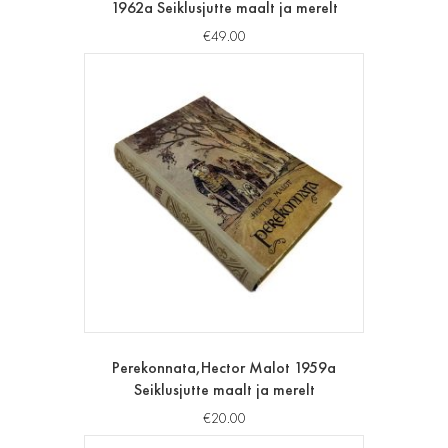
1962a Seiklusjutte maalt ja merelt
€
49.00
Perekonnata,Hector Malot 1959a
Seiklusjutte maalt ja merelt
€
20.00