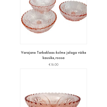
Varajane Tarbeklaas-kolme jalaga väike
kausike,roosa
€
16.00