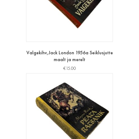
Valgekihv,Jack London 1956a Seiklusjutte
maalt ja merelt
€
15.00