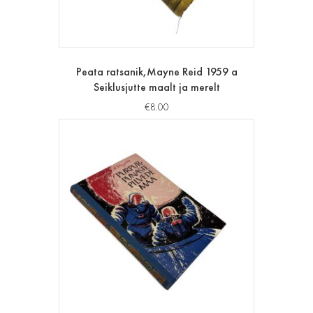
Peata ratsanik,Mayne Reid 1959 a
Seiklusjutte maalt ja merelt
€
8.00