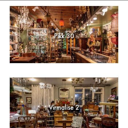
Pikk 30
Virmalise 2