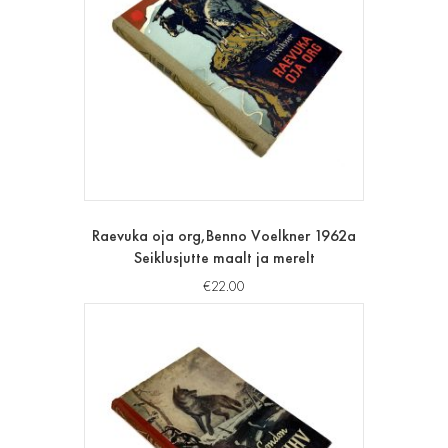
Raevuka oja org,Benno Voelkner 1962a
Seiklusjutte maalt ja merelt
€
22.00