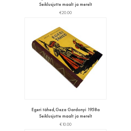
Seiklusjutte maalt ja merelt
€
20.00
Egeri tähed,Geza Gardonyi 1958a
Seiklusjutte maalt ja merelt
€
10.00