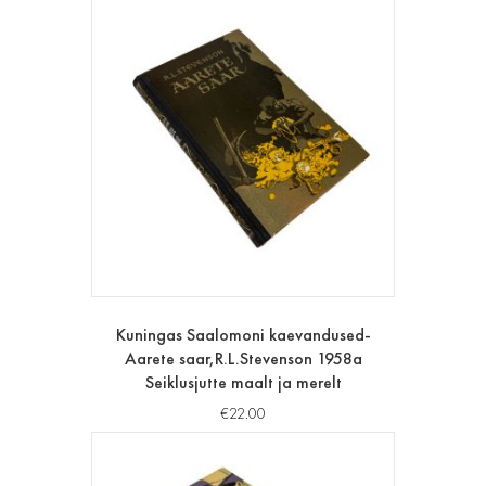
Kuningas Saalomoni kaevandused-
Aarete saar,R.L.Stevenson 1958a
Seiklusjutte maalt ja merelt
€
22.00