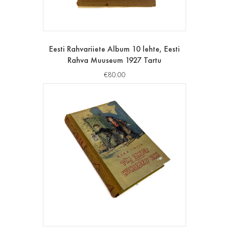
Eesti Rahvariiete Album 10 lehte, Eesti
Rahva Muuseum 1927 Tartu
€
80.00