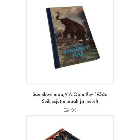
Sannikovi maa,V.A.Obrutšev 1956a
Seiklusjutte maalt ja merelt
€
24.00