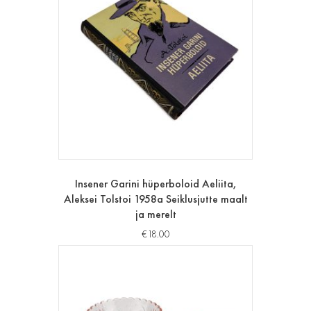
Insener Garini hüperboloid Aeliita,
Aleksei Tolstoi 1958a Seiklusjutte maalt
ja merelt
€
18.00