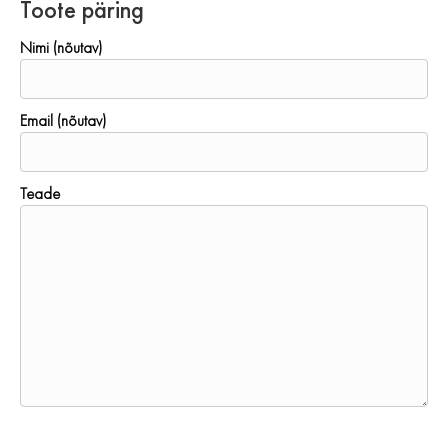
Toote päring
Nimi (nõutav)
Email (nõutav)
Teade