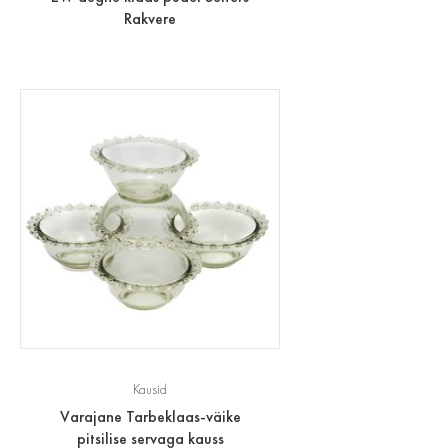
Rakvere
Kausid
Varajane Tarbeklaas-väike
pitsilise servaga kauss