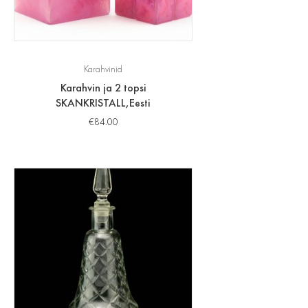
Karahvinid
Karahvin ja 2 topsi
SKANKRISTALL,Eesti
€
84.00