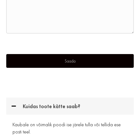
Kuidas toote kätte saab?
Kaubale on võimalik poodi ise järele tulla või tellida ese
posti teel.