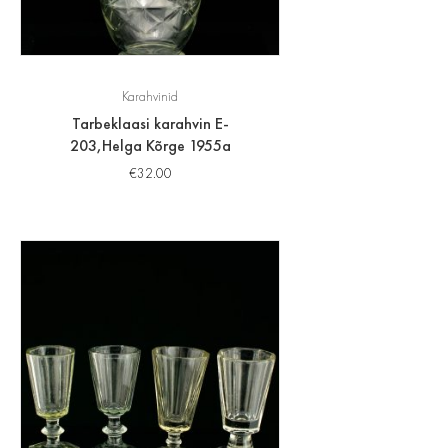
Karahvinid
Tarbeklaasi karahvin E-
203,Helga Kõrge 1955a
€
32.00