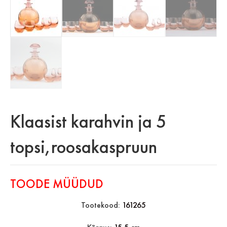
Klaasist karahvin ja 5
topsi,roosakaspruun
TOODE MÜÜDUD
Tootekood:
161265