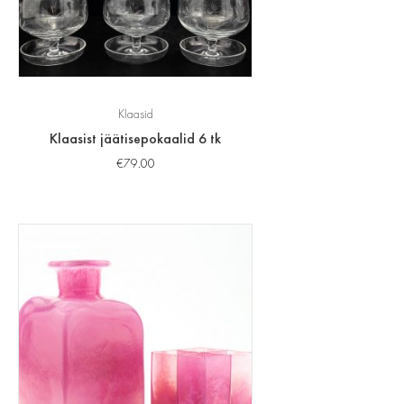
Klaasid
Klaasist jäätisepokaalid 6 tk
€
79.00