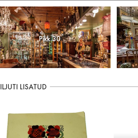
Pikk 30
ILJUTI LISATUD