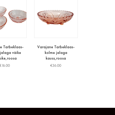
e Tarbeklaas-
Varajane Tarbeklaas-
jalaga väike
kolme jalaga
sike,roosa
kauss,roosa
€
16.00
€
36.00