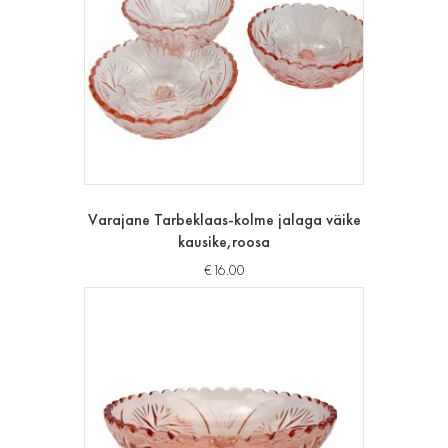
Varajane Tarbeklaas-kolme jalaga väike
kausike,roosa
€
16.00