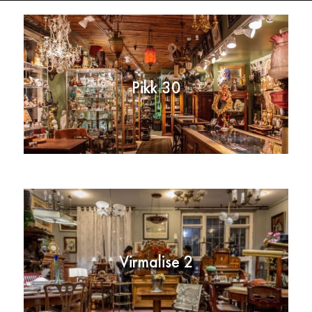
Pikk 30
Virmalise 2