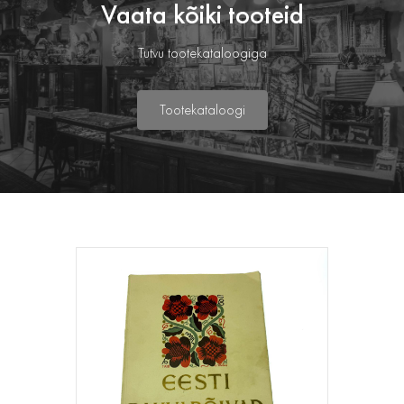
Vaata kõiki tooteid
Tutvu tootekataloogiga
Tootekataloogi