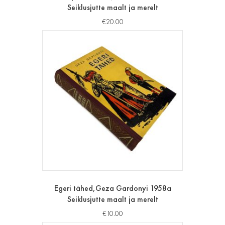
Seiklusjutte maalt ja merelt
€
20.00
Egeri tähed,Geza Gardonyi 1958a
Seiklusjutte maalt ja merelt
€
10.00