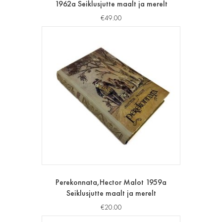
1962a Seiklusjutte maalt ja merelt
€
49.00
Perekonnata,Hector Malot 1959a
Seiklusjutte maalt ja merelt
€
20.00