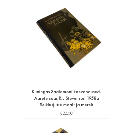
Kuningas Saalomoni kaevandused-
Aarete saar,R.L.Stevenson 1958a
Seiklusjutte maalt ja merelt
€
22.00