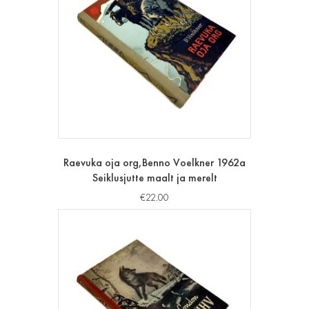
Raevuka oja org,Benno Voelkner 1962a
Seiklusjutte maalt ja merelt
€
22.00