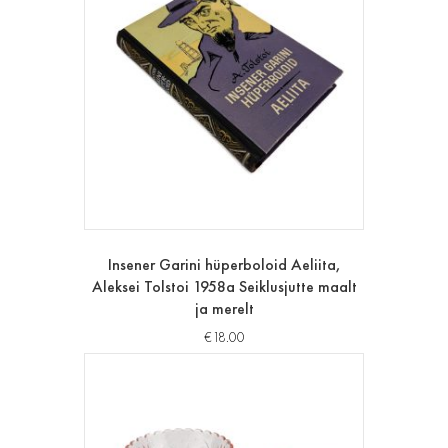
Insener Garini hüperboloid Aeliita,
Aleksei Tolstoi 1958a Seiklusjutte maalt
ja merelt
€
18.00