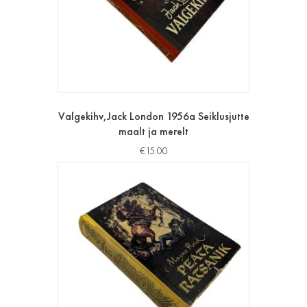
Valgekihv,Jack London 1956a Seiklusjutte
maalt ja merelt
€
15.00