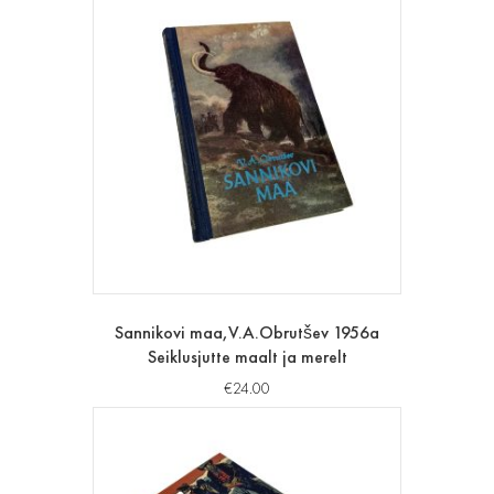
Sannikovi maa,V.A.Obrutšev 1956a
Seiklusjutte maalt ja merelt
€
24.00