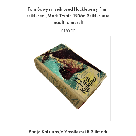
Tom Sawyeri seiklused Huckleberry Finni
seiklused ,Mark Twain 1956a Seiklusjutte
maalt ja merelt
€
150.00
Pärija Kalkutas,V.Vassilevski R.Stilmark