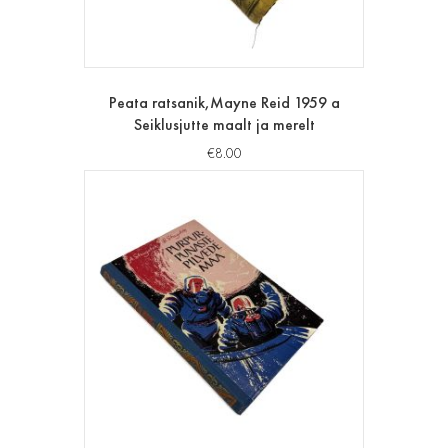
Peata ratsanik,Mayne Reid 1959 a
Seiklusjutte maalt ja merelt
€
8.00