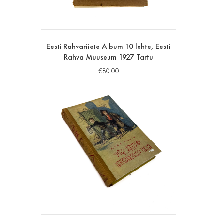
Eesti Rahvariiete Album 10 lehte, Eesti
Rahva Muuseum 1927 Tartu
€
80.00