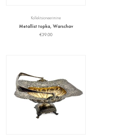
Kollektsioneerimine
Metallist topka, Warschav
€
39.00