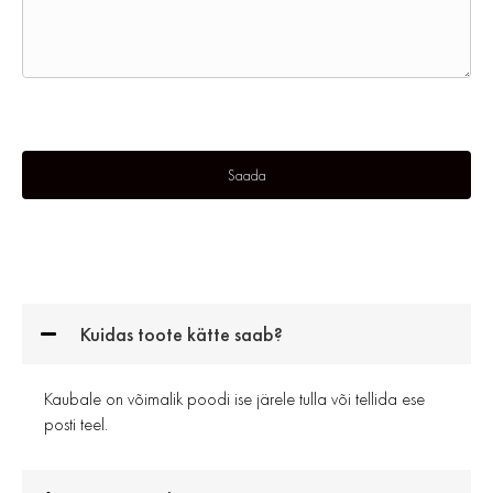
Kuidas toote kätte saab?
Kaubale on võimalik poodi ise järele tulla või tellida ese
posti teel.