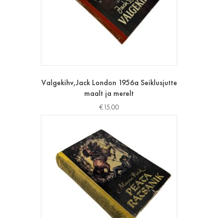
Valgekihv,Jack London 1956a Seiklusjutte
maalt ja merelt
€
15.00