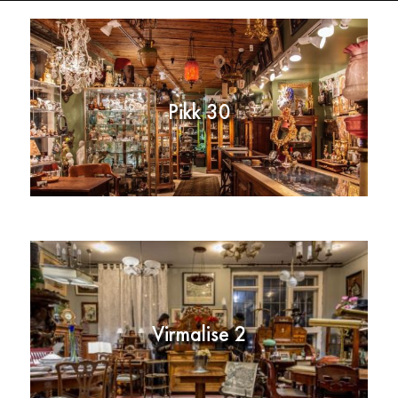
Pikk 30
Virmalise 2