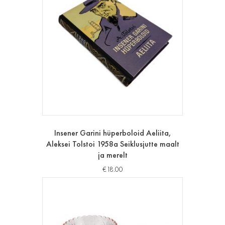
Insener Garini hüperboloid Aeliita,
Aleksei Tolstoi 1958a Seiklusjutte maalt
ja merelt
€
18.00