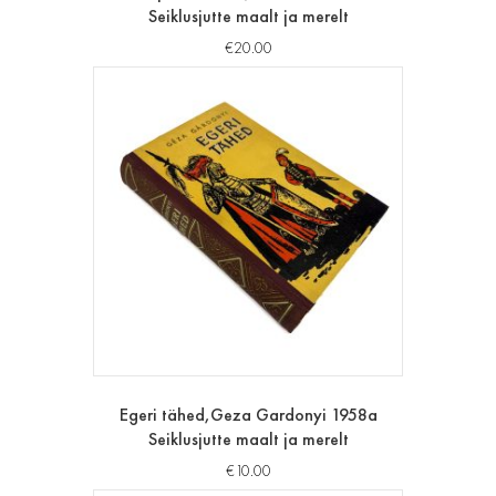
Seiklusjutte maalt ja merelt
€
20.00
Egeri tähed,Geza Gardonyi 1958a
Seiklusjutte maalt ja merelt
€
10.00