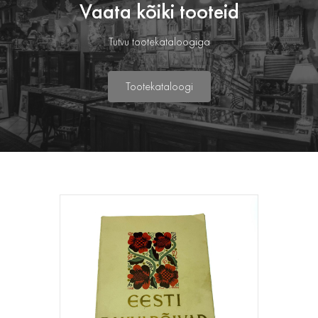
Vaata kõiki tooteid
Tutvu tootekataloogiga
Tootekataloogi