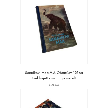
Sannikovi maa,V.A.Obrutšev 1956a
Seiklusjutte maalt ja merelt
€
24.00