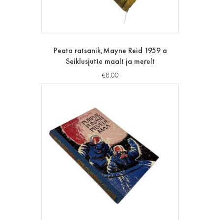
Peata ratsanik,Mayne Reid 1959 a
Seiklusjutte maalt ja merelt
€
8.00