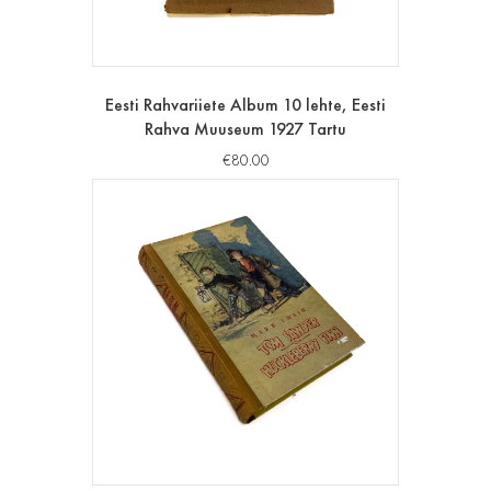
Eesti Rahvariiete Album 10 lehte, Eesti
Rahva Muuseum 1927 Tartu
€
80.00