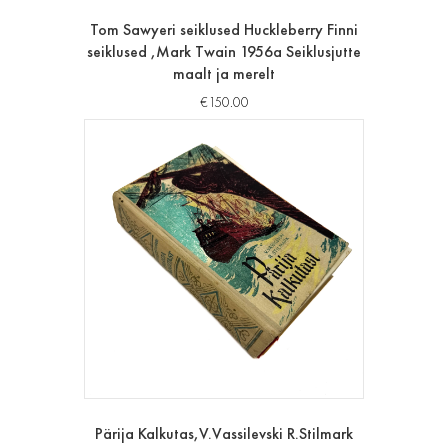
Tom Sawyeri seiklused Huckleberry Finni
seiklused ,Mark Twain 1956a Seiklusjutte
maalt ja merelt
€
150.00
Pärija Kalkutas,V.Vassilevski R.Stilmark