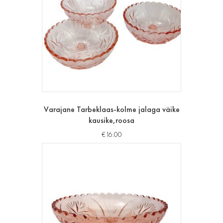
Varajane Tarbeklaas-kolme jalaga väike
kausike,roosa
€
16.00