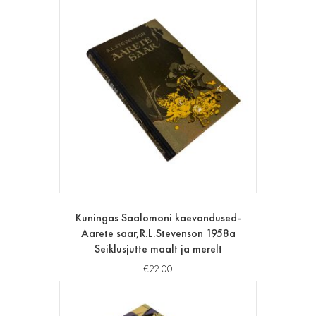
Kuningas Saalomoni kaevandused-
Aarete saar,R.L.Stevenson 1958a
Seiklusjutte maalt ja merelt
€
22.00