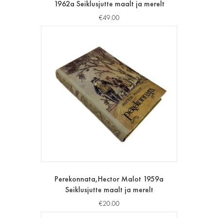
1962a Seiklusjutte maalt ja merelt
€
49.00
Perekonnata,Hector Malot 1959a
Seiklusjutte maalt ja merelt
€
20.00