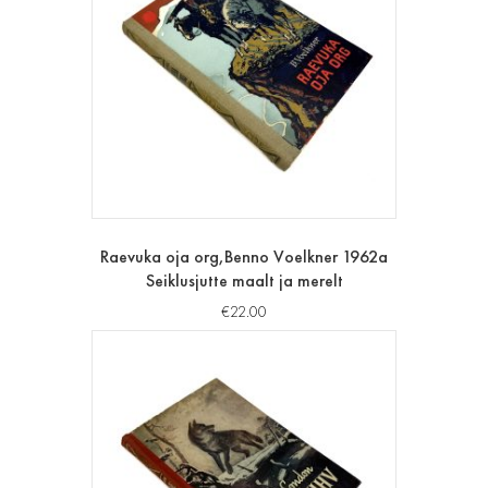
Raevuka oja org,Benno Voelkner 1962a
Seiklusjutte maalt ja merelt
€
22.00