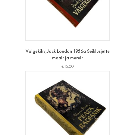
Valgekihv,Jack London 1956a Seiklusjutte
maalt ja merelt
€
15.00