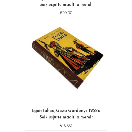
Seiklusjutte maalt ja merelt
€
20.00
Egeri tähed,Geza Gardonyi 1958a
Seiklusjutte maalt ja merelt
€
10.00