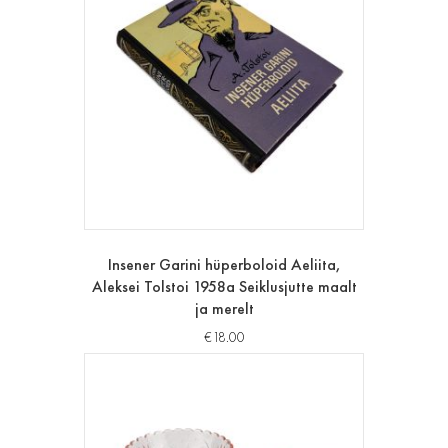
Insener Garini hüperboloid Aeliita,
Aleksei Tolstoi 1958a Seiklusjutte maalt
ja merelt
€
18.00