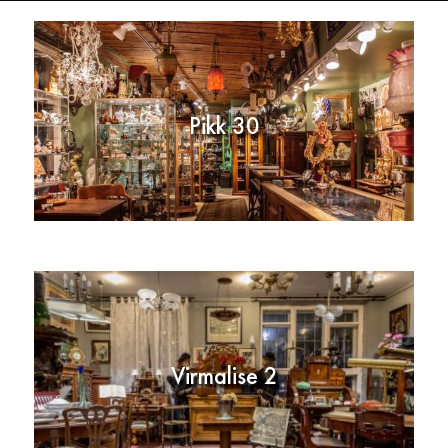
Pikk 30
Virmalise 2