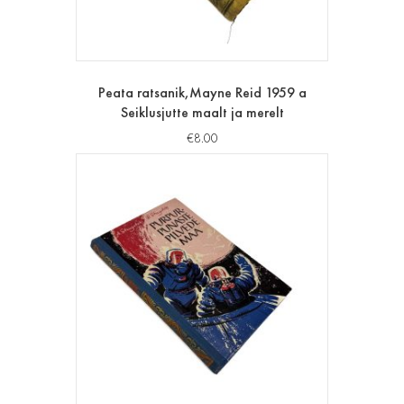
Peata ratsanik,Mayne Reid 1959 a
Seiklusjutte maalt ja merelt
€
8.00