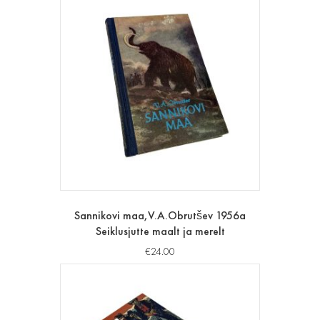
Sannikovi maa,V.A.Obrutšev 1956a
Seiklusjutte maalt ja merelt
€
24.00