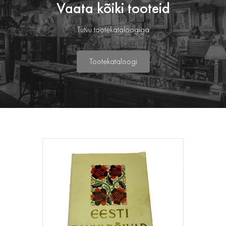
Vaata kõiki tooteid
Tutvu tootekataloogiga
Tootekataloogi