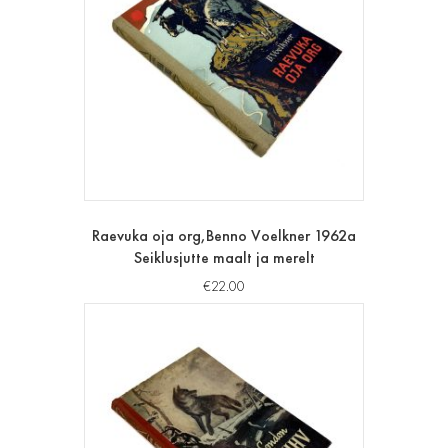
Raevuka oja org,Benno Voelkner 1962a
Seiklusjutte maalt ja merelt
€
22.00