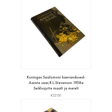
Kuningas Saalomoni kaevandused-
Aarete saar,R.L.Stevenson 1958a
Seiklusjutte maalt ja merelt
€
22.00