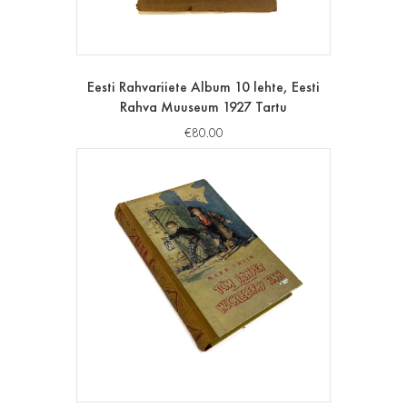
Eesti Rahvariiete Album 10 lehte, Eesti
Rahva Muuseum 1927 Tartu
€
80.00