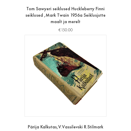
Tom Sawyeri seiklused Huckleberry Finni
seiklused ,Mark Twain 1956a Seiklusjutte
maalt ja merelt
€
150.00
Pärija Kalkutas,V.Vassilevski R.Stilmark