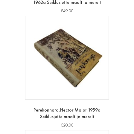
1962a Seiklusjutte maalt ja merelt
€
49.00
Perekonnata,Hector Malot 1959a
Seiklusjutte maalt ja merelt
€
20.00