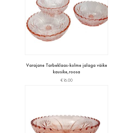
Varajane Tarbeklaas-kolme jalaga väike
kausike,roosa
€
16.00