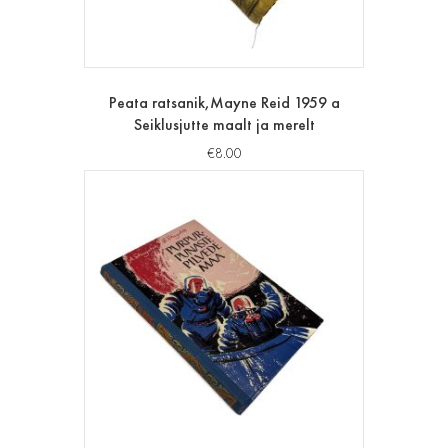
Peata ratsanik,Mayne Reid 1959 a
Seiklusjutte maalt ja merelt
€
8.00