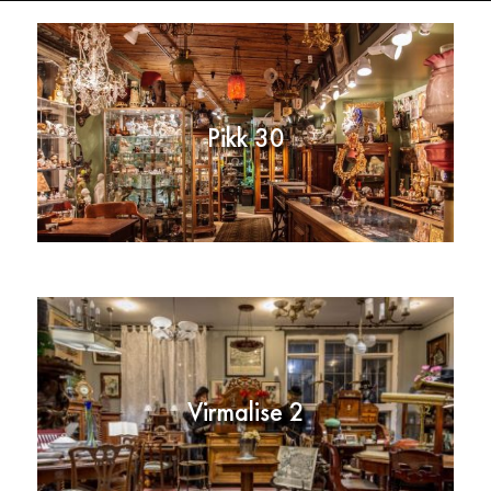
Pikk 30
Virmalise 2