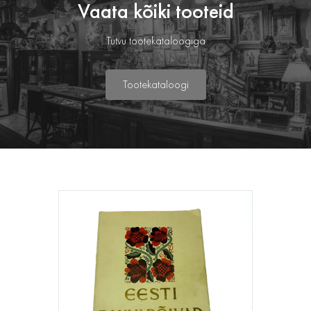
Vaata kõiki tooteid
Tutvu tootekataloogiga
Tootekataloogi