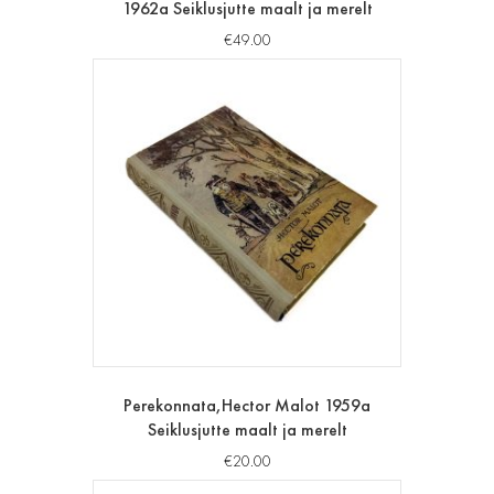
1962a Seiklusjutte maalt ja merelt
€
49.00
Perekonnata,Hector Malot 1959a
Seiklusjutte maalt ja merelt
€
20.00