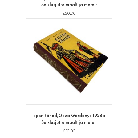
Seiklusjutte maalt ja merelt
€
20.00
Egeri tähed,Geza Gardonyi 1958a
Seiklusjutte maalt ja merelt
€
10.00