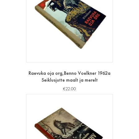
Raevuka oja org,Benno Voelkner 1962a
Seiklusjutte maalt ja merelt
€
22.00