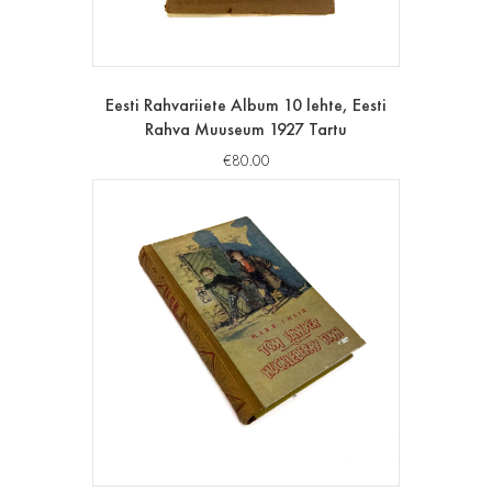
Eesti Rahvariiete Album 10 lehte, Eesti
Rahva Muuseum 1927 Tartu
€
80.00