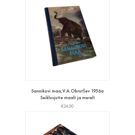
Sannikovi maa,V.A.Obrutšev 1956a
Seiklusjutte maalt ja merelt
€
24.00