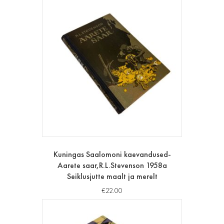
Kuningas Saalomoni kaevandused-
Aarete saar,R.L.Stevenson 1958a
Seiklusjutte maalt ja merelt
€
22.00