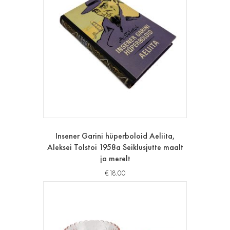
Insener Garini hüperboloid Aeliita,
Aleksei Tolstoi 1958a Seiklusjutte maalt
ja merelt
€
18.00