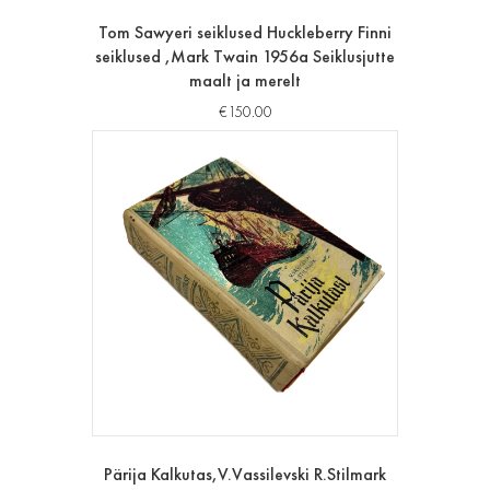
Tom Sawyeri seiklused Huckleberry Finni
seiklused ,Mark Twain 1956a Seiklusjutte
maalt ja merelt
€
150.00
Pärija Kalkutas,V.Vassilevski R.Stilmark