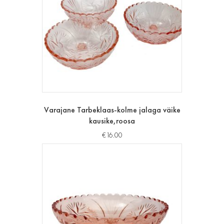
Varajane Tarbeklaas-kolme jalaga väike
kausike,roosa
€
16.00