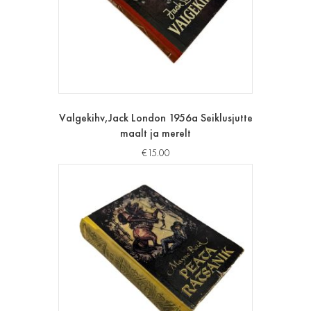
Valgekihv,Jack London 1956a Seiklusjutte
maalt ja merelt
€
15.00