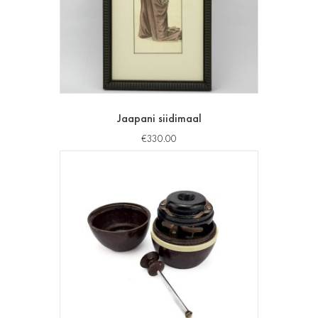
Jaapani siidimaal
€
330.00