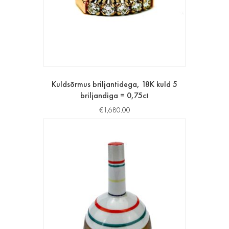
Kuldsõrmus briljantidega, 18K kuld 5
briljandiga = 0,75ct
€
1,680.00