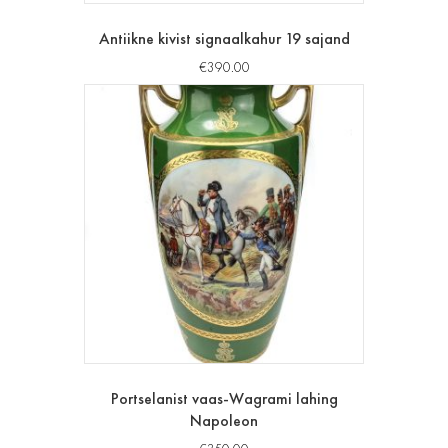
Antiikne kivist signaalkahur 19 sajand
€
390.00
Portselanist vaas-Wagrami lahing
Napoleon