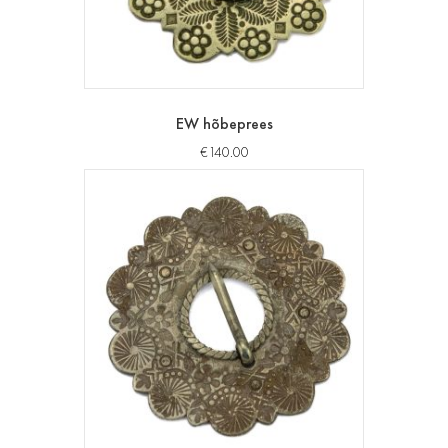
EW hõbeprees
€
140.00