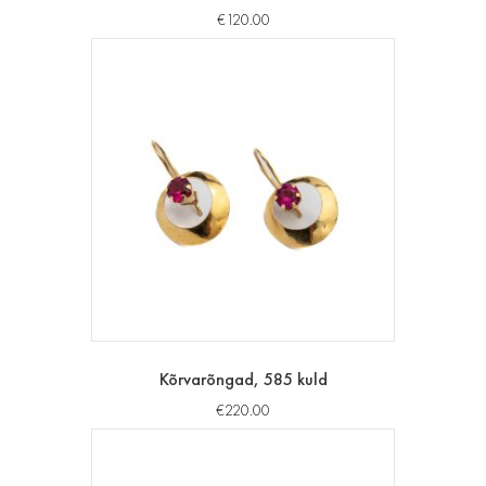
€
120.00
Kõrvarõngad, 585 kuld
€
220.00