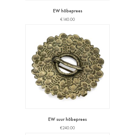
EW hõbeprees
€
140.00
EW suur hõbeprees
€
240.00