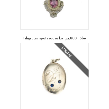
Filigraan ripats roosa kiviga,800 hõbe
Müüdud