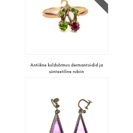
Antiikne kuldsõrmus dermantoidid ja
sünteetiline rubiin