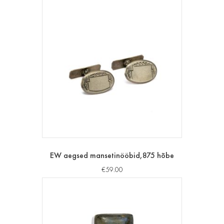
EW aegsed mansetinööbid,875 hõbe
€
59.00