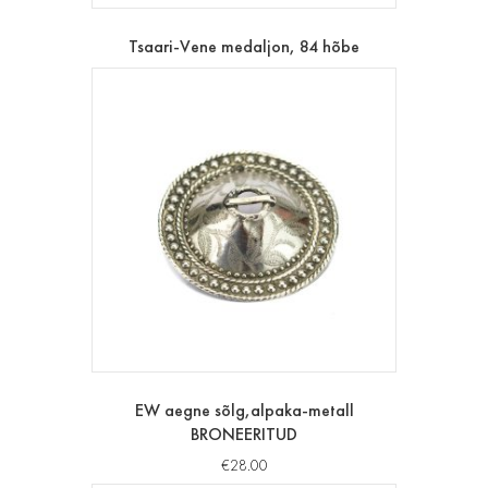
Tsaari-Vene medaljon, 84 hõbe
EW aegne sõlg,alpaka-metall
BRONEERITUD
€
28.00