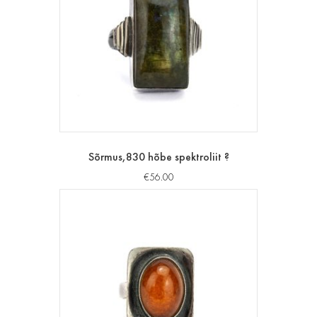
Sõrmus,830 hõbe spektroliit ?
€
56.00