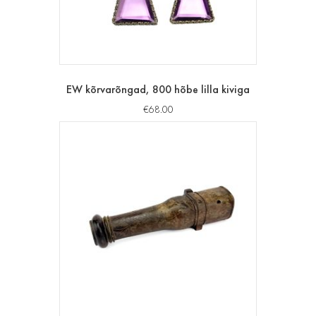
EW kõrvarõngad, 800 hõbe lilla kiviga
€
68.00