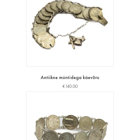
Antiikne müntidega käevõru
€
140.00