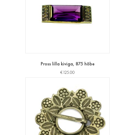
Pross lilla kiviga, 875 hõbe
€
125.00