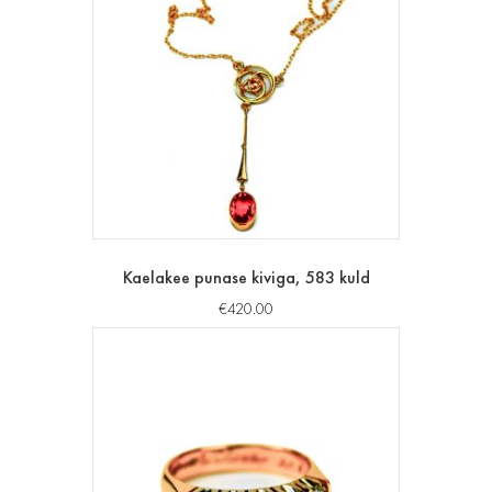
Kaelakee punase kiviga, 583 kuld
€
420.00