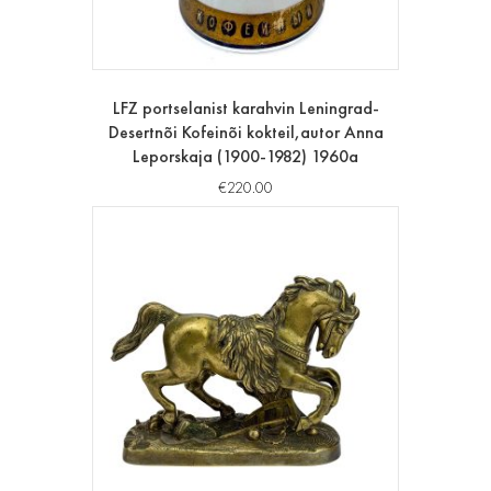
LFZ portselanist karahvin Leningrad-
Desertnõi Kofeinõi kokteil,autor Anna
Leporskaja (1900-1982) 1960a
€
220.00